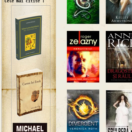
Cele mai citite :