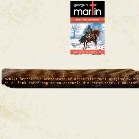
/*
*/
©2014: Recenziile prezentate pe acest site sunt originale. Pr
si cu link catre pagina cu recenzia din acest site. ( anuntat