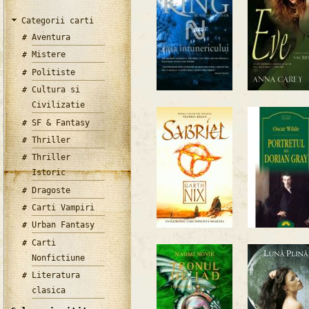
Categorii carti
Aventura
Mistere
Politiste
Cultura si
Civilizatie
SF & Fantasy
Thriller
Thriller
Istoric
Dragoste
Carti Vampiri
Urban Fantasy
Carti
Nonfictiune
Literatura
clasica