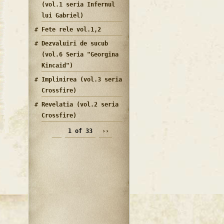
(vol.1 seria Infernul
lui Gabriel)
Fete rele vol.1,2
Dezvaluiri de sucub
(vol.6 Seria "Georgina
Kincaid")
Implinirea (vol.3 seria
Crossfire)
Revelatia (vol.2 seria
Crossfire)
1 of 33
››