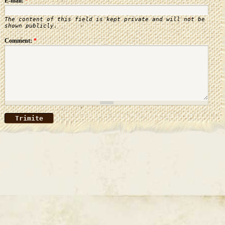
E-mail:
*
The content of this field is kept private and will not be
shown publicly.
Comment:
*