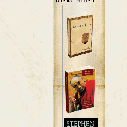
Cele mai citite :