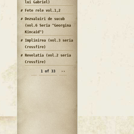
lui Gabriel)
Fete rele vol.1,2
Dezvaluiri de sucub
(vol.6 Seria "Georgina
Kincaid")
Implinirea (vol.3 seria
Crossfire)
Revelatia (vol.2 seria
Crossfire)
1 of 33
››