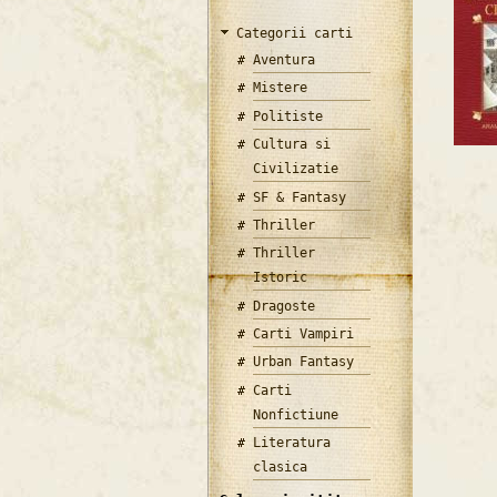
Categorii carti
Aventura
Mistere
Politiste
Cultura si
Civilizatie
SF & Fantasy
Thriller
Thriller
Istoric
Dragoste
Carti Vampiri
Urban Fantasy
Carti
Nonfictiune
Literatura
clasica