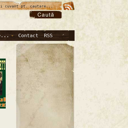
e...
Contact
RSS