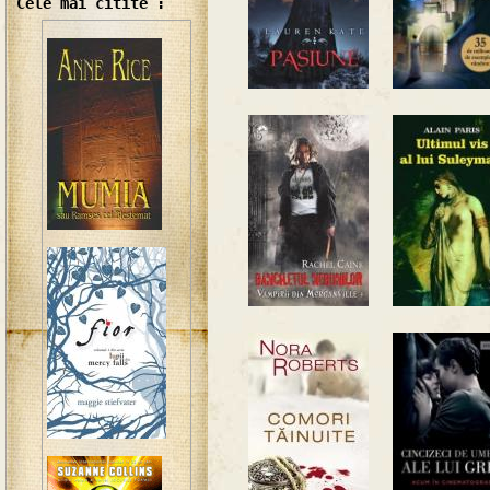
Cele mai citite :