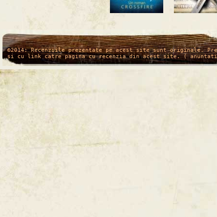
/*
*/
©2014: Recenziile prezentate pe acest site sunt originale. Pr
si cu link catre pagina cu recenzia din acest site. ( anuntat