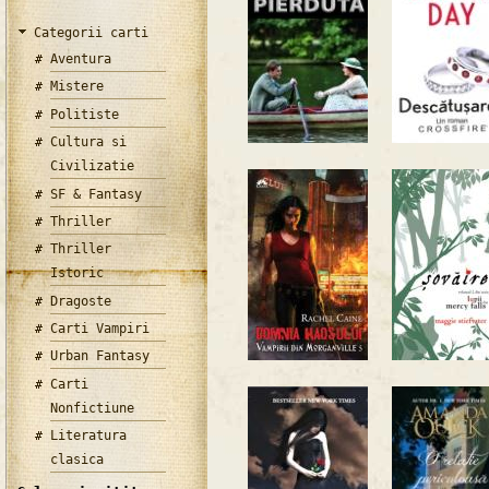
Categorii carti
Aventura
Mistere
Politiste
Cultura si
Civilizatie
SF & Fantasy
Thriller
Thriller
Istoric
Dragoste
Carti Vampiri
Urban Fantasy
Carti
Nonfictiune
Literatura
clasica