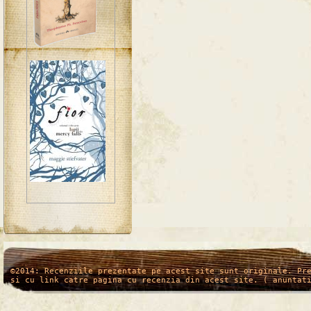
/*
*/
©2014: Recenziile prezentate pe acest site sunt originale. Pr
si cu link catre pagina cu recenzia din acest site. ( anuntat