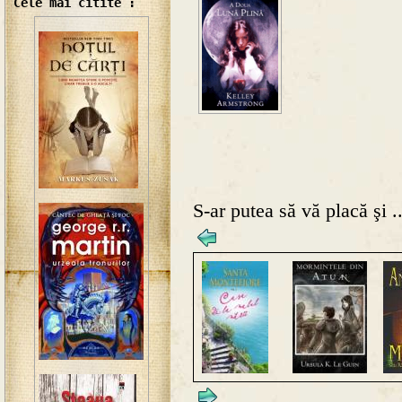
Cele mai citite :
S-ar putea să vă placă şi ..