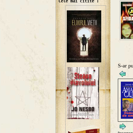
Cele mai citite :
S-ar pu