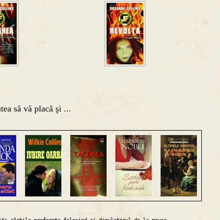
tea să vă placă şi ...