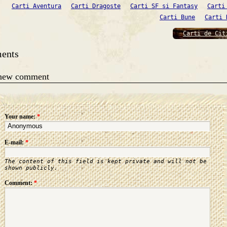
Carti Aventura
Carti Dragoste
Carti SF si Fantasy
Carti
Carti Bune
Carti 
Carti de Cit
ents
 new comment
Your name:
*
E-mail:
*
The content of this field is kept private and will not be
shown publicly.
Comment:
*