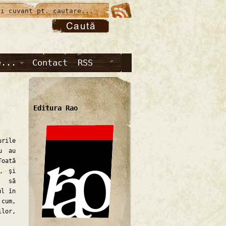
e...
Contact
RSS
Editura Rao
urile
u au
oată
l, şi
u să
ul în
 cum,
lor,