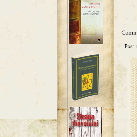
Comm
Post