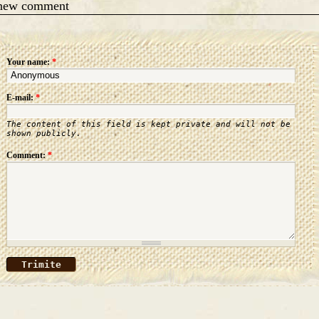
 new comment
Your name:
*
E-mail:
*
The content of this field is kept private and will not be
shown publicly.
Comment:
*