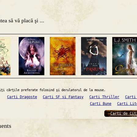
tea să vă placă şi ...
iţi cărţile preferate folosind şi derulatorul de la mouse.
Carti Dragoste
Carti SF si Fantasy
Carti Thriller
Carti
Carti Bune
Carti Lit
Carti de Cit
ents