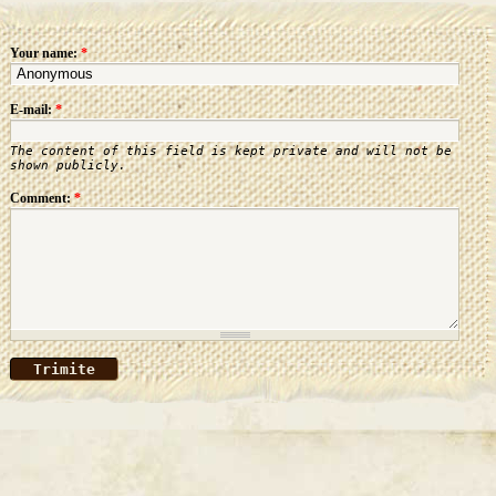
Your name:
*
E-mail:
*
The content of this field is kept private and will not be
shown publicly.
Comment:
*