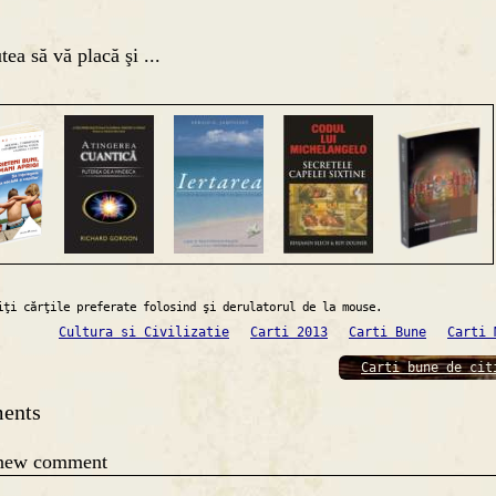
tea să vă placă şi ...
iţi cărţile preferate folosind şi derulatorul de la mouse.
Cultura si Civilizatie
Carti 2013
Carti Bune
Carti 
Carti bune de cit
ents
 new comment