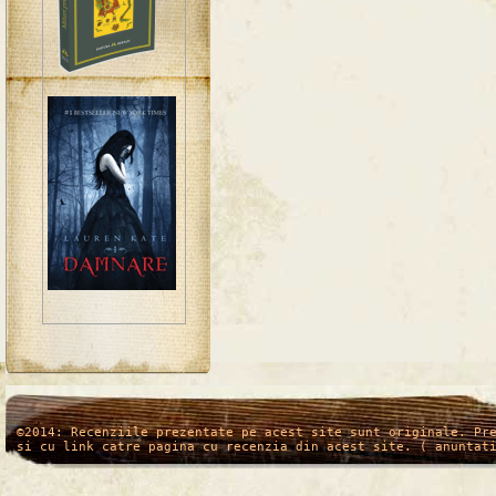
/*
*/
©2014: Recenziile prezentate pe acest site sunt originale. Pr
si cu link catre pagina cu recenzia din acest site. ( anuntat