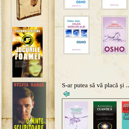
S-ar putea să vă placă şi ..