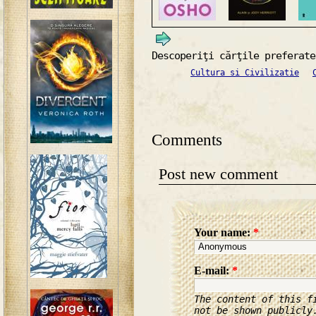
Descoperiţi cărţile preferate
Cultura si Civilizatie
Comments
Post new comment
Your name:
*
E-mail:
*
The content of this f
not be shown publicly