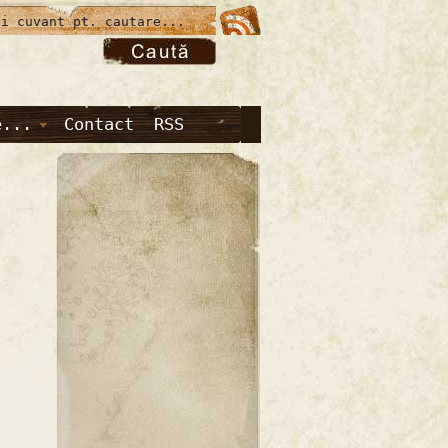
e...
Contact
RSS