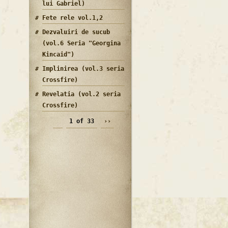
lui Gabriel)
Fete rele vol.1,2
Dezvaluiri de sucub
(vol.6 Seria "Georgina
Kincaid")
Implinirea (vol.3 seria
Crossfire)
Revelatia (vol.2 seria
Crossfire)
1 of 33
››