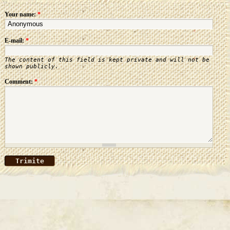
Your name:
*
E-mail:
*
The content of this field is kept private and will not be
shown publicly.
Comment:
*