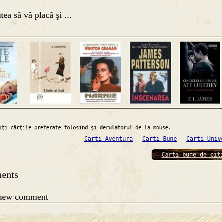
tea să vă placă şi ...
iţi cărţile preferate folosind şi derulatorul de la mouse.
Carti Aventura
Carti Bune
Carti Univ
Carti bune de cit
ents
 new comment