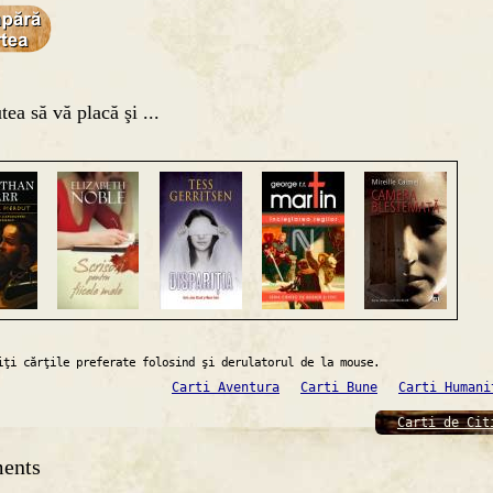
tea să vă placă şi ...
iţi cărţile preferate folosind şi derulatorul de la mouse.
Carti Aventura
Carti Bune
Carti Humani
Carti de Cit
ents