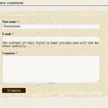
 new comment
Your name:
*
E-mail:
*
The content of this field is kept private and will not be
shown publicly.
Comment:
*