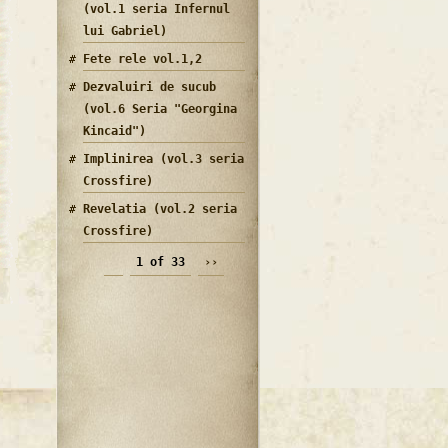
(vol.1 seria Infernul
lui Gabriel)
Fete rele vol.1,2
Dezvaluiri de sucub
(vol.6 Seria "Georgina
Kincaid")
Implinirea (vol.3 seria
Crossfire)
Revelatia (vol.2 seria
Crossfire)
1 of 33
››