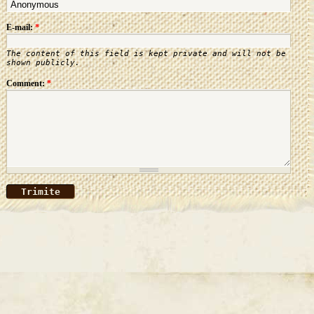
E-mail:
*
The content of this field is kept private and will not be
shown publicly.
Comment:
*