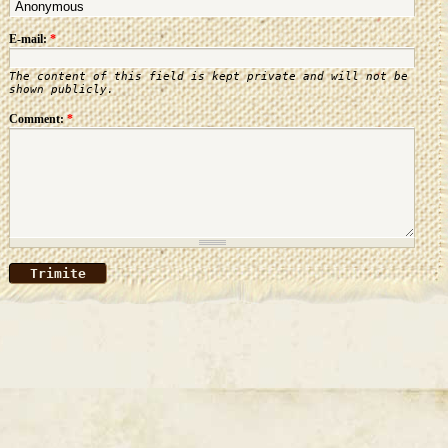
E-mail:
*
The content of this field is kept private and will not be
shown publicly.
Comment:
*