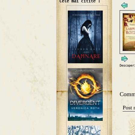
Cele mai citite :
Descoper
Comm
Post