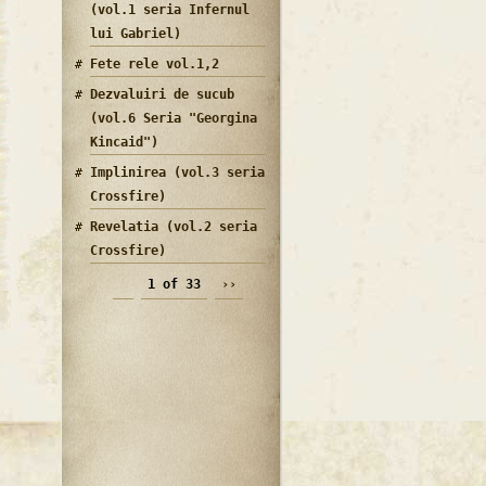
(vol.1 seria Infernul
lui Gabriel)
Fete rele vol.1,2
Dezvaluiri de sucub
(vol.6 Seria "Georgina
Kincaid")
Implinirea (vol.3 seria
Crossfire)
Revelatia (vol.2 seria
Crossfire)
1 of 33
››