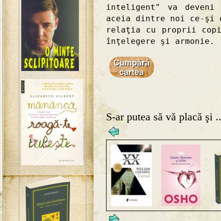
inteligent" va deveni
aceia dintre noi ce-şi 
relaţia cu proprii cop
înţelegere şi armonie.
S-ar putea să vă placă şi ..