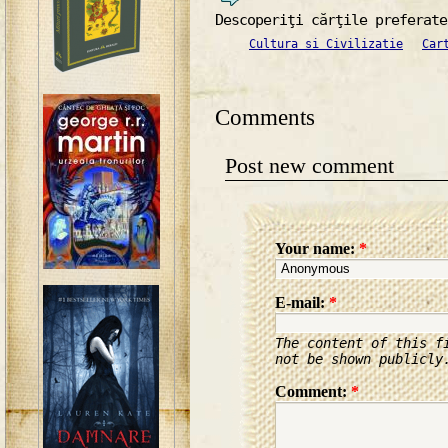
Descoperiţi cărţile preferate
Cultura si Civilizatie
Car
Comments
Post new comment
Your name:
*
E-mail:
*
The content of this f
not be shown publicly
Comment:
*