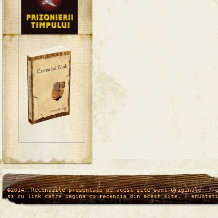
/*
*/
©2014: Recenziile prezentate pe acest site sunt originale. Pr
si cu link catre pagina cu recenzia din acest site. ( anuntat