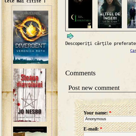
Cele mai citite :
Descoperiţi cărţile preferate
Ca
Comments
Post new comment
Your name:
*
E-mail:
*