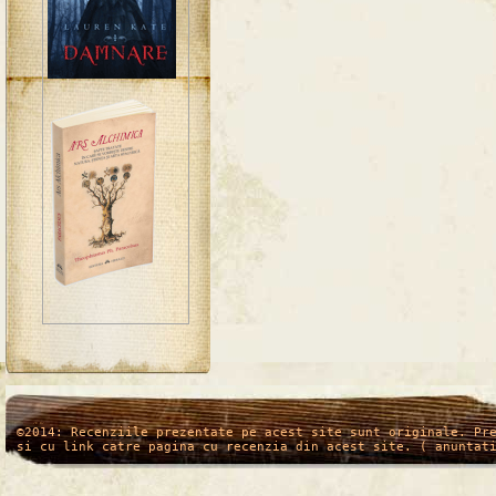
/*
*/
©2014: Recenziile prezentate pe acest site sunt originale. Pr
si cu link catre pagina cu recenzia din acest site. ( anuntat