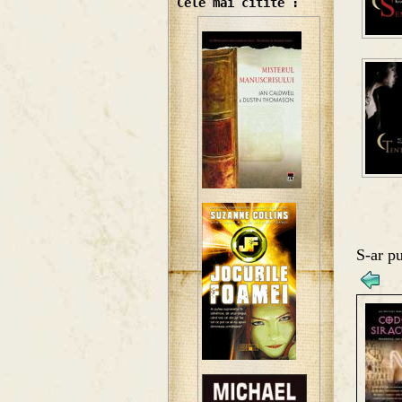
Cele mai citite :
S-ar pu