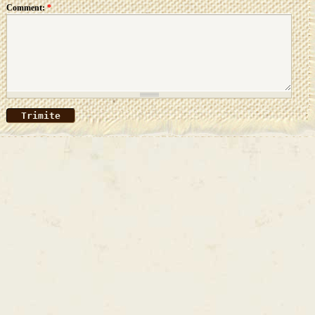
Comment:
*