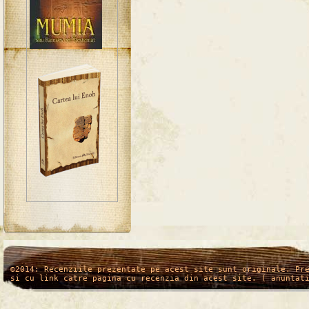
/*
*/
©2014: Recenziile prezentate pe acest site sunt originale. Pr
si cu link catre pagina cu recenzia din acest site. ( anuntat