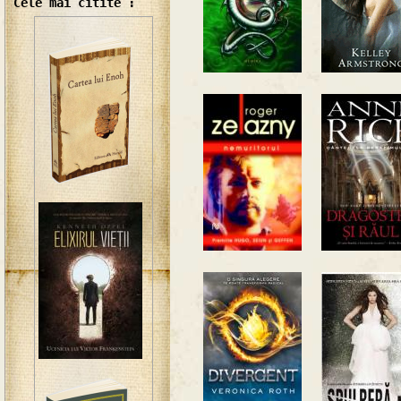
Cele mai citite :