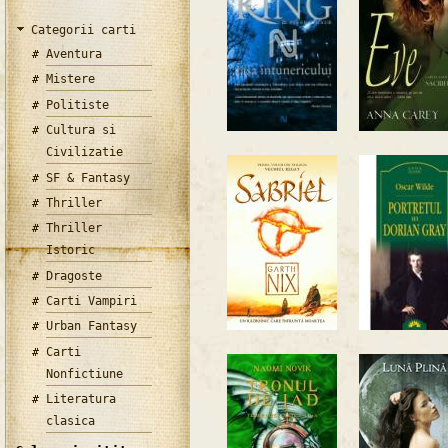
Categorii carti
Aventura
Mistere
Politiste
Cultura si
Civilizatie
SF & Fantasy
Thriller
Thriller
Istoric
Dragoste
Carti Vampiri
Urban Fantasy
Carti
Nonfictiune
Literatura
clasica