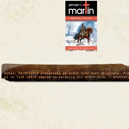
/*
*/
©2014: Recenziile prezentate pe acest site sunt originale. Pr
si cu link catre pagina cu recenzia din acest site. ( anuntat