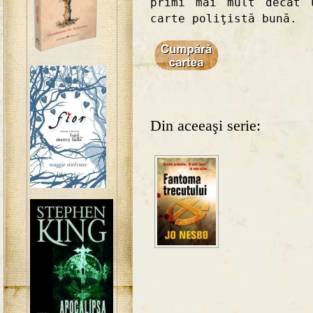
primi mai mult decât 
carte poliţistă bună.
Din aceeaşi serie: