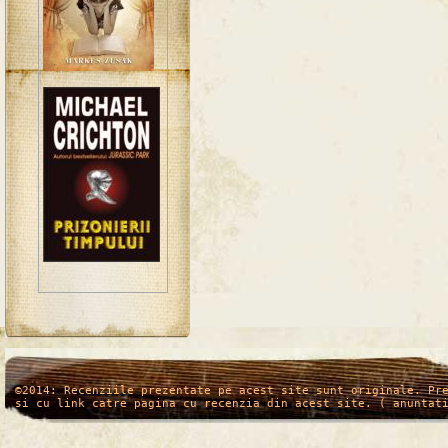
/*
*/
©2014: Recenziile prezentate pe acest site sunt originale. Pr
si cu link catre pagina cu recenzia din acest site. ( anuntat