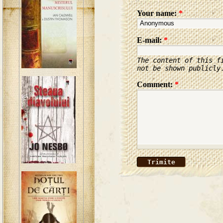
Your name:
*
E-mail:
*
The content of this f
not be shown publicly
Comment:
*