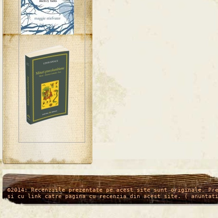
/*
*/
©2014: Recenziile prezentate pe acest site sunt originale. Pr
si cu link catre pagina cu recenzia din acest site. ( anuntat