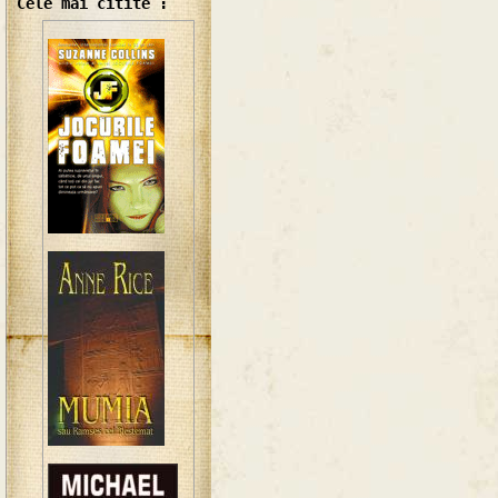
Cele mai citite :