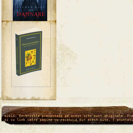
/*
*/
©2014: Recenziile prezentate pe acest site sunt originale. Pr
si cu link catre pagina cu recenzia din acest site. ( anuntat