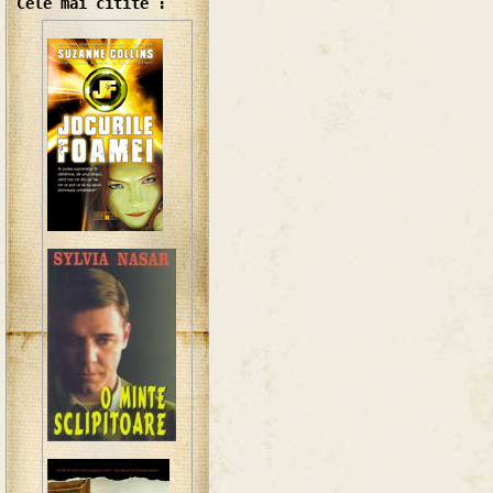
Cele mai citite :