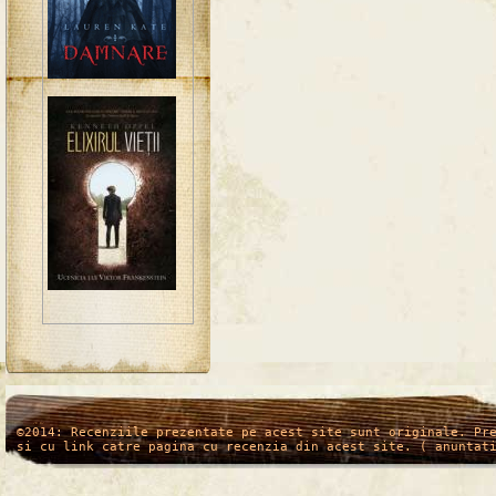
/*
*/
©2014: Recenziile prezentate pe acest site sunt originale. Pr
si cu link catre pagina cu recenzia din acest site. ( anuntat