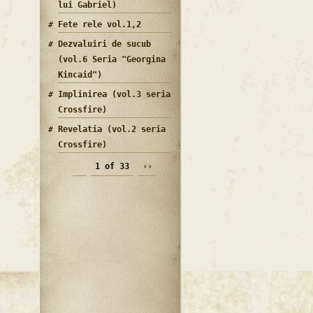
lui Gabriel)
Fete rele vol.1,2
Dezvaluiri de sucub
(vol.6 Seria "Georgina
Kincaid")
Implinirea (vol.3 seria
Crossfire)
Revelatia (vol.2 seria
Crossfire)
1 of 33
››