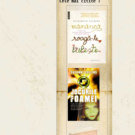
Cele mai citite :