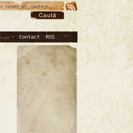
e...
Contact
RSS