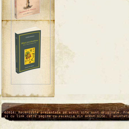
/*
*/
©2014: Recenziile prezentate pe acest site sunt originale. Pr
si cu link catre pagina cu recenzia din acest site. ( anuntat