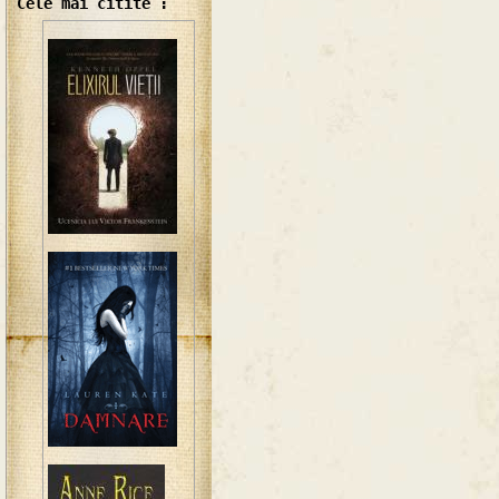
Cele mai citite :