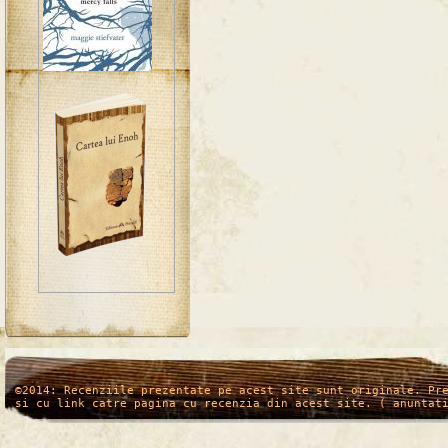
/*
*/
©2014: Recenziile prezentate pe acest site sunt originale. Pr
si cu link catre pagina cu recenzia din acest site. ( anuntat