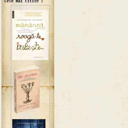
Cele mai citite :