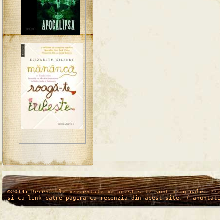
/*
*/
©2014: Recenziile prezentate pe acest site sunt originale. Pr
si cu link catre pagina cu recenzia din acest site. ( anuntat