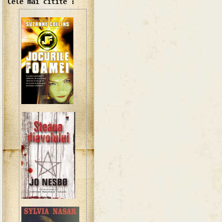
Cele mai citite :