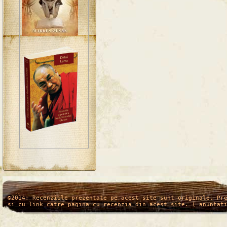
/*
*/
©2014: Recenziile prezentate pe acest site sunt originale. Pr
si cu link catre pagina cu recenzia din acest site. ( anuntat