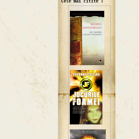
Cele mai citite :