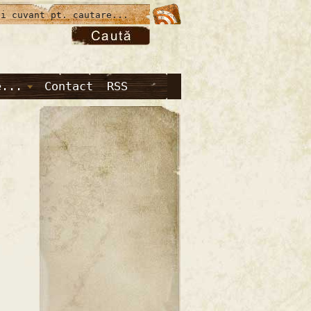
e...
Contact
RSS