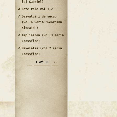
lui Gabriel)
Fete rele vol.1,2
Dezvaluiri de sucub
(vol.6 Seria "Georgina
Kincaid")
Implinirea (vol.3 seria
Crossfire)
Revelatia (vol.2 seria
Crossfire)
1 of 33
››