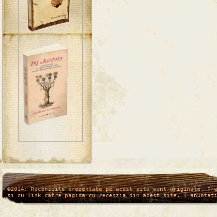
/*
*/
©2014: Recenziile prezentate pe acest site sunt originale. Pr
si cu link catre pagina cu recenzia din acest site. ( anuntat