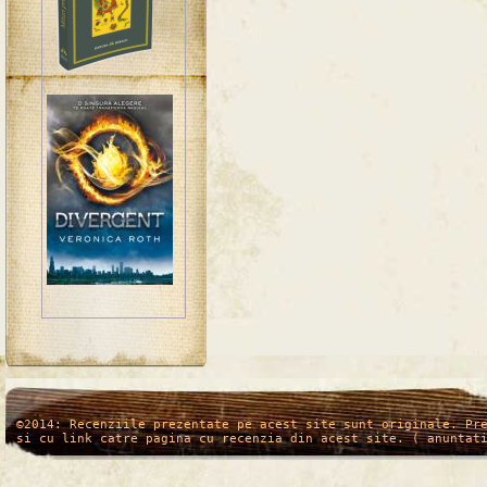
/*
*/
©2014: Recenziile prezentate pe acest site sunt originale. Pr
si cu link catre pagina cu recenzia din acest site. ( anuntat