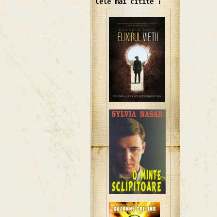
Cele mai citite :