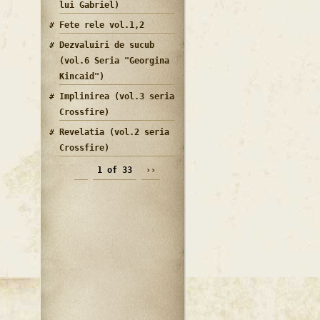
lui Gabriel)
Fete rele vol.1,2
Dezvaluiri de sucub
(vol.6 Seria "Georgina
Kincaid")
Implinirea (vol.3 seria
Crossfire)
Revelatia (vol.2 seria
Crossfire)
1 of 33
››