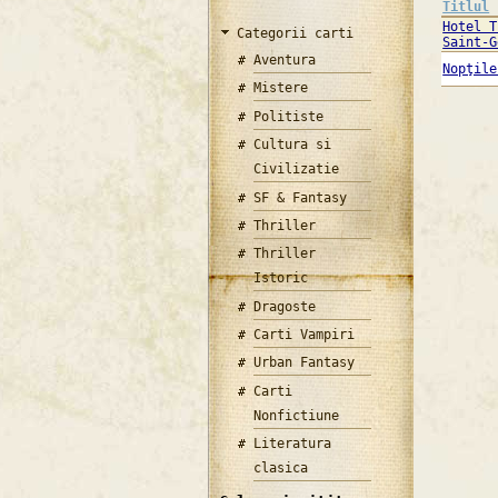
Titlul
Hotel T
Categorii carti
Saint-G
Aventura
Nopţile
Mistere
Politiste
Cultura si
Civilizatie
SF & Fantasy
Thriller
Thriller
Istoric
Dragoste
Carti Vampiri
Urban Fantasy
Carti
Nonfictiune
Literatura
clasica