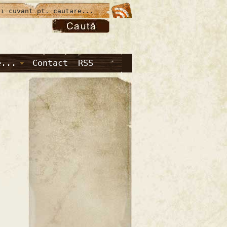
e...
Contact
RSS